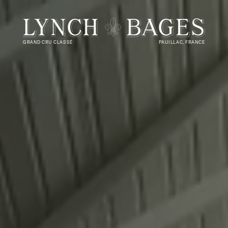
GRAND CRU CLASSÉ
PAUILLAC, FRANCE