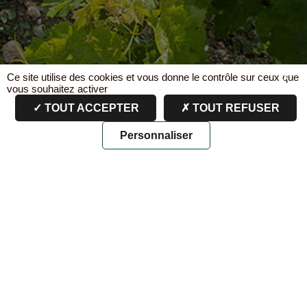
Ce site utilise des cookies et vous donne le contrôle sur ceux que
X
vous souhaitez activer
TOUT ACCEPTER
TOUT REFUSER
Personnaliser
Page non trouvée
La page n’existe pas ou plus.
Pour poursuivre votre navigation, nous vous invitons à
découvrir :